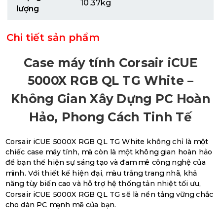
10.37kg
lượng
Chi tiết sản phẩm
Case máy tính Corsair iCUE
5000X RGB QL TG White –
Không Gian Xây Dựng PC Hoàn
Hảo, Phong Cách Tinh Tế
Corsair iCUE 5000X RGB QL TG White không chỉ là một
chiếc case máy tính, mà còn là một không gian hoàn hảo
để bạn thể hiện sự sáng tạo và đam mê công nghệ của
mình. Với thiết kế hiện đại, màu trắng trang nhã, khả
năng tùy biến cao và hỗ trợ hệ thống tản nhiệt tối ưu,
Corsair iCUE 5000X RGB QL TG sẽ là nền tảng vững chắc
cho dàn PC mạnh mẽ của bạn.