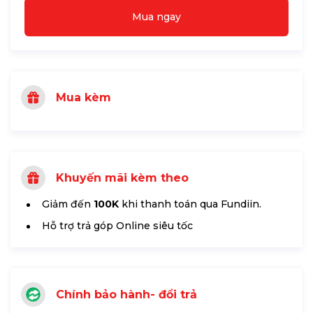
Mua ngay
Mua kèm
Khuyến mãi kèm theo
Giảm đến
100K
khi thanh toán qua Fundiin.
Hỗ trợ trả góp Online siêu tốc
Chính bảo hành- đổi trả