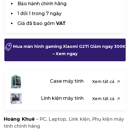
Bảo hành chính hãng
1 đổi 1 trong 7 ngày
Giá đã bao gồm
VAT
Mua màn hình gaming Xiaomi G27i Giảm ngay 300K
– Xem ngay
Case máy tính
Xem tất cả
Linh kiện máy tính
Xem tất cả
Hoàng Khuê
– PC, Laptop, Link kiện, Phụ kiện máy
tính chính hãng