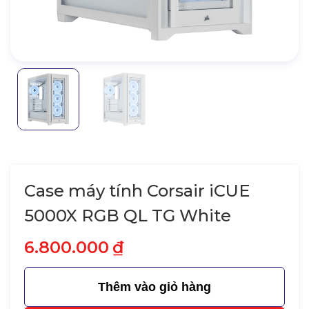
Case máy tính Corsair iCUE
5000X RGB QL TG White
6.800.000
₫
Thêm vào giỏ hàng