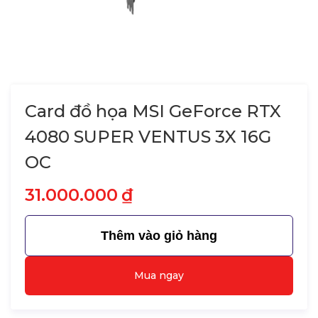
Card đồ họa MSI GeForce RTX
4080 SUPER VENTUS 3X 16G
OC
31.000.000
₫
Thêm vào giỏ hàng
Mua ngay