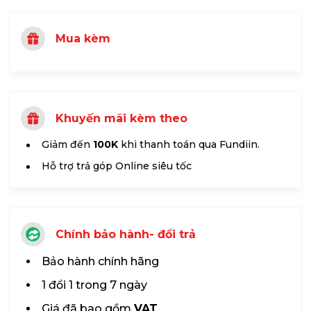
Mua kèm
Khuyến mãi kèm theo
Giảm đến
100K
khi thanh toán qua Fundiin.
Hỗ trợ trả góp Online siêu tốc
Chính bảo hành- đổi trả
Bảo hành chính hãng
1 đổi 1 trong 7 ngày
Giá đã bao gồm
VAT