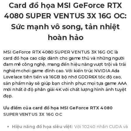
Card đồ họa MSI GeForce RTX
4080 SUPER VENTUS 3X 16G OC:
Sức mạnh vô song, tản nhiệt
hoàn hảo
MSI GeForce RTX 4080 SUPER VENTUS 3X 16G OC là
card đồ họa cao cấp dành cho game thủ và những người
đam mê công nghệ, mang đến hiệu năng vượt trội và trải
nghiệm chơi game đỉnh cao. Với kiến trúc NVIDIA Ada
Lovelace tiên tiến và 16GB bộ nhớ GDDR6X tốc độ cao,
sản phẩm này sẽ giúp bạn chinh phục mọi tựa game AAA
mới nhất ở độ phân giải 4K với chất lượng hình ảnh tuyệt
đẹp.
Ưu điểm của card đồ họa MSI GeForce RTX 4080
SUPER VENTUS 3X 16G OC
Hiệu năng đồ họa siêu việt:
Với 10240 nhân CUDA và