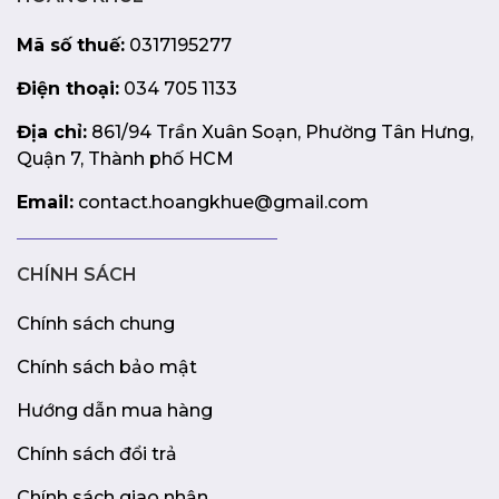
họa phức tạp.
Mã số thuế:
0317195277
Điện thoại:
034 705 1133
Địa chỉ:
861/94 Trần Xuân Soạn, Phường Tân Hưng,
Quận 7, Thành phố HCM
Email:
contact.hoangkhue@gmail.com
CHÍNH SÁCH
Chính sách chung
Chính sách bảo mật
Hướng dẫn mua hàng
Chính sách đổi trả
Chính sách giao nhận