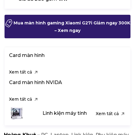
Mua màn hình gaming Xiaomi G27i Giảm ngay 300K
– Xem ngay
Card màn hình
Xem tất cả
Card màn hình NVIDA
Xem tất cả
Linh kiện máy tính
Xem tất cả
Hoàng Khuê
– PC, Laptop, Link kiện, Phụ kiện máy