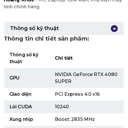
tính chính hãng
Thông số kỹ thuật
Thông tin chi tiết sản phẩm:
Thông số kỹ
Chi tiết
thuật
NVIDIA GeForce RTX 4080
GPU
SUPER
Giao diện
PCI Express 4.0 x16
Lõi CUDA
10240
Xung nhịp
Boost: 2835 MHz