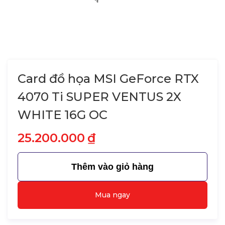
Card đồ họa MSI GeForce RTX
4070 Ti SUPER VENTUS 2X
WHITE 16G OC
25.200.000
₫
Thêm vào giỏ hàng
Mua ngay