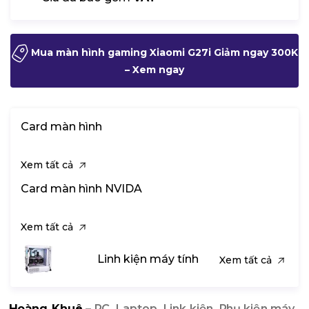
Mua màn hình gaming Xiaomi G27i Giảm ngay 300K
– Xem ngay
Card màn hình
Xem tất cả
Card màn hình NVIDA
Xem tất cả
Linh kiện máy tính
Xem tất cả
Hoàng Khuê
– PC, Laptop, Link kiện, Phụ kiện máy