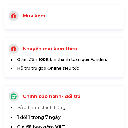
Mua kèm
Khuyến mãi kèm theo
Giảm đến
100K
khi thanh toán qua Fundiin.
Hỗ trợ trả góp Online siêu tốc
Chính bảo hành- đổi trả
Bảo hành chính hãng
1 đổi 1 trong 7 ngày
Giá đã bao gồm
VAT