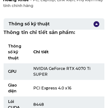
tính chính hãng
Thông số kỹ thuật
Thông tin chi tiết sản phẩm:
Thông
số kỹ
Chi tiết
thuật
NVIDIA GeForce RTX 4070 Ti
GPU
SUPER
Giao
PCI Express 4.0 x16
diện
Lõi
8448
CUDA