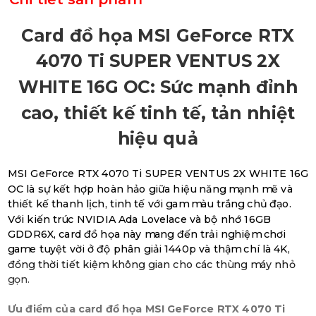
Card đồ họa MSI GeForce RTX
4070 Ti SUPER VENTUS 2X
WHITE 16G OC: Sức mạnh đỉnh
cao, thiết kế tinh tế, tản nhiệt
hiệu quả
MSI GeForce RTX 4070 Ti SUPER VENTUS 2X WHITE 16G
OC là sự kết hợp hoàn hảo giữa hiệu năng mạnh mẽ và
thiết kế thanh lịch, tinh tế với gam màu trắng chủ đạo.
Với kiến trúc NVIDIA Ada Lovelace và bộ nhớ 16GB
GDDR6X, card đồ họa này mang đến trải nghiệm chơi
game tuyệt vời ở độ phân giải 1440p và thậm chí là 4K,
đồng thời tiết kiệm không gian cho các thùng máy nhỏ
gọn.
Ưu điểm của card đồ họa MSI GeForce RTX 4070 Ti