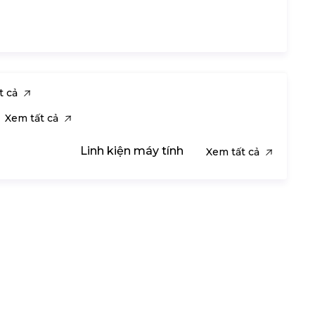
t cả
Xem tất cả
Linh kiện máy tính
Xem tất cả