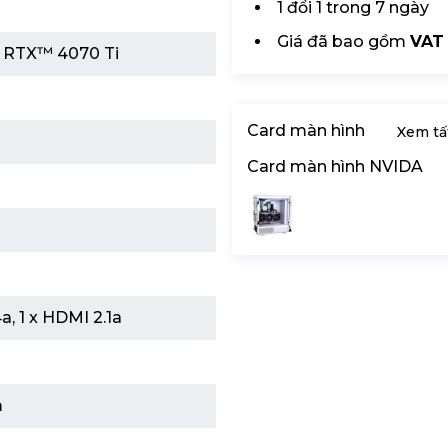
1 đổi 1 trong 7 ngày
Giá đã bao gồm
VAT
 RTX™ 4070 Ti
Card màn hình
Xem tấ
Card màn hình NVIDA
a, 1 x HDMI 2.1a
m