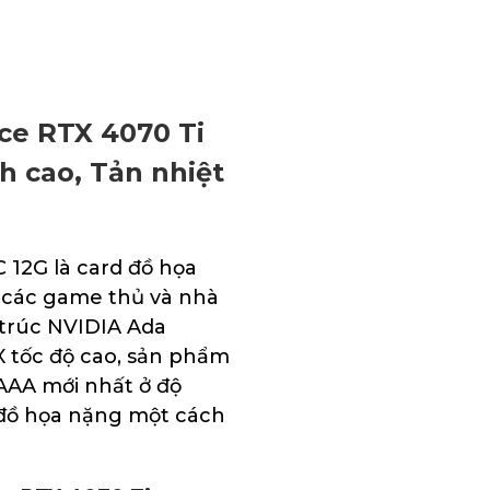
ce RTX 4070 Ti
 cao, Tản nhiệt
12G là card đồ họa
o các game thủ và nhà
 trúc NVIDIA Ada
 tốc độ cao, sản phẩm
AAA mới nhất ở độ
ụ đồ họa nặng một cách