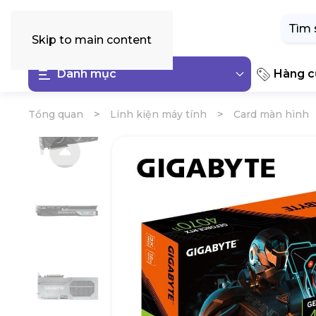
Tìm
kiếm:
Skip to main content
Danh mục
Hàng cũ
Tổng quan
Linh kiện máy tính
Card màn hình