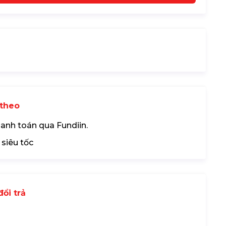
theo
hanh toán qua Fundiin.
 siêu tốc
ổi trả