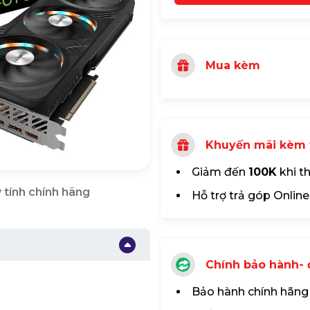
Mua kèm
Khuyến mãi kèm 
Giảm đến
100K
khi t
 tính chính hãng
Hỗ trợ trả góp Online
Chính bảo hành- đ
Bảo hành chính hãng