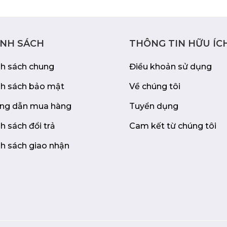
ÍNH SÁCH
THÔNG TIN HỮU ÍC
nh sách chung
Điều khoản sử dụng
nh sách bảo mật
Về chúng tôi
ng dẫn mua hàng
Tuyển dụng
h sách đổi trả
Cam kết từ chúng tôi
h sách giao nhận