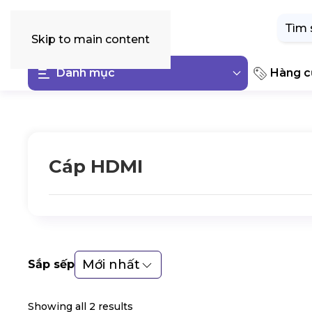
Tìm
kiếm:
Skip to main content
Danh mục
Hàng cũ
Cáp HDMI
Mới nhất
Sắp sếp
Showing all 2 results