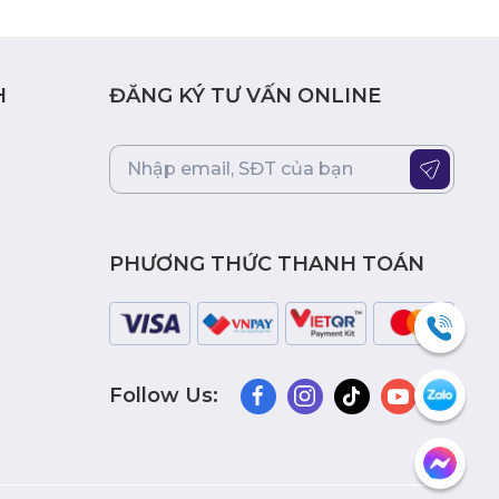
H
ĐĂNG KÝ TƯ VẤN ONLINE
PHƯƠNG THỨC THANH TOÁN
Follow Us: