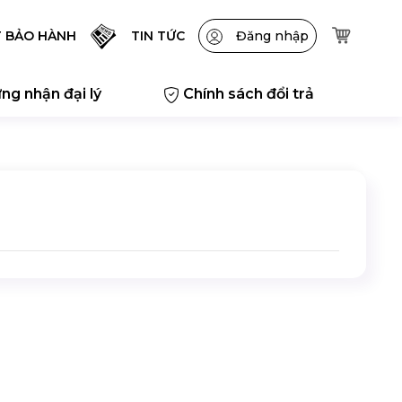
T BẢO HÀNH
TIN TỨC
Đăng nhập
ng nhận đại lý
Chính sách đổi trả