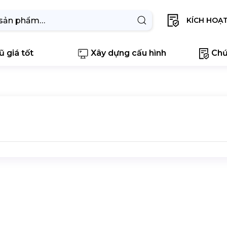
KÍCH HOẠ
 giá tốt
Xây dựng cấu hình
Chứ