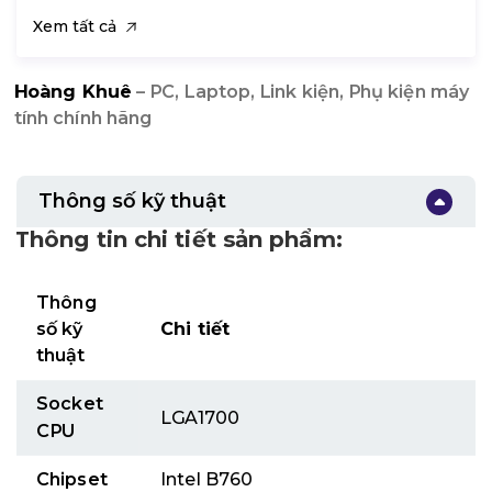
Xem tất cả
Hoàng Khuê
– PC, Laptop, Link kiện, Phụ kiện máy
tính chính hãng
Thông số kỹ thuật
Thông tin chi tiết sản phẩm:
Thông
số kỹ
Chi tiết
thuật
Socket
LGA1700
CPU
Chipset
Intel B760