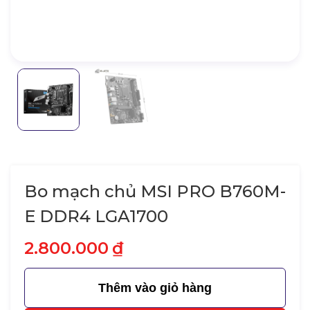
Bo mạch chủ MSI PRO B760M-
E DDR4 LGA1700
2.800.000
₫
Thêm vào giỏ hàng