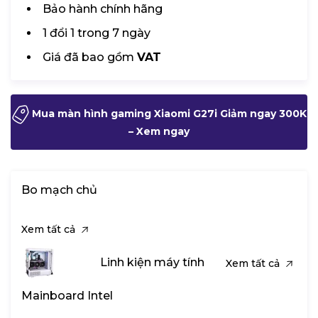
Bảo hành chính hãng
1 đổi 1 trong 7 ngày
Giá đã bao gồm
VAT
Mua màn hình gaming Xiaomi G27i Giảm ngay 300K
– Xem ngay
Bo mạch chủ
Xem tất cả
Linh kiện máy tính
Xem tất cả
Mainboard Intel