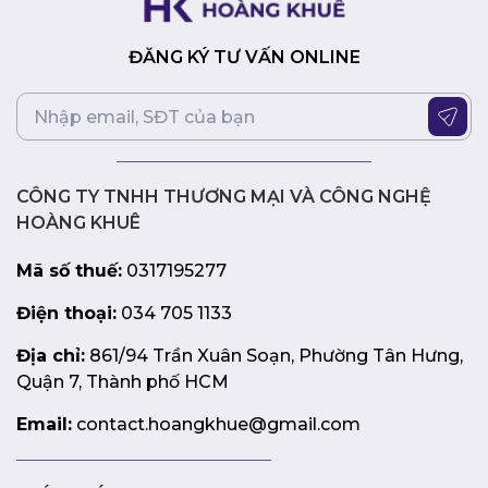
ĐĂNG KÝ TƯ VẤN ONLINE
CÔNG TY TNHH THƯƠNG MẠI VÀ CÔNG NGHỆ
HOÀNG KHUÊ
Mã số thuế:
0317195277
Điện thoại:
034 705 1133
Địa chỉ:
861/94 Trần Xuân Soạn, Phường Tân Hưng,
Quận 7, Thành phố HCM
Email:
contact.hoangkhue@gmail.com