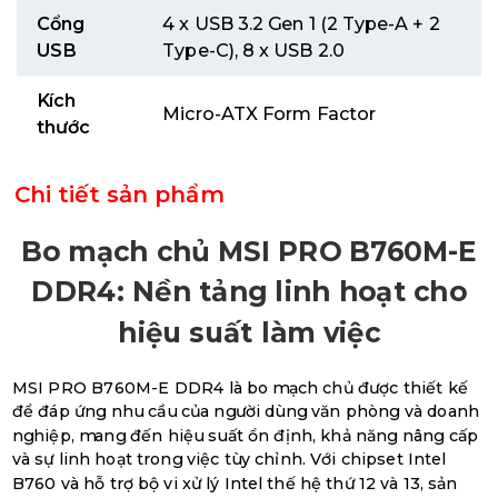
Cổng
4 x USB 3.2 Gen 1 (2 Type-A + 2
USB
Type-C), 8 x USB 2.0
Kích
Micro-ATX Form Factor
thước
Chi tiết sản phẩm
Bo mạch chủ MSI PRO B760M-E
DDR4: Nền tảng linh hoạt cho
hiệu suất làm việc
MSI PRO B760M-E DDR4 là bo mạch chủ được thiết kế
để đáp ứng nhu cầu của người dùng văn phòng và doanh
nghiệp, mang đến hiệu suất ổn định, khả năng nâng cấp
và sự linh hoạt trong việc tùy chỉnh. Với chipset Intel
B760 và hỗ trợ bộ vi xử lý Intel thế hệ thứ 12 và 13, sản