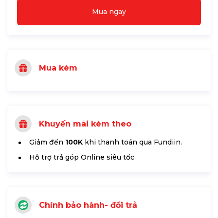
Mua ngay
Mua kèm
Khuyến mãi kèm theo
Giảm đến
100K
khi thanh toán qua Fundiin.
Hỗ trợ trả góp Online siêu tốc
Chính bảo hành- đổi trả