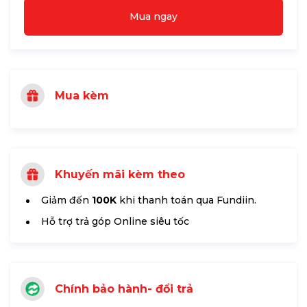
Mua ngay
Mua kèm
Khuyến mãi kèm theo
Giảm đến
100K
khi thanh toán qua Fundiin.
Hỗ trợ trả góp Online siêu tốc
Chính bảo hành- đổi trả