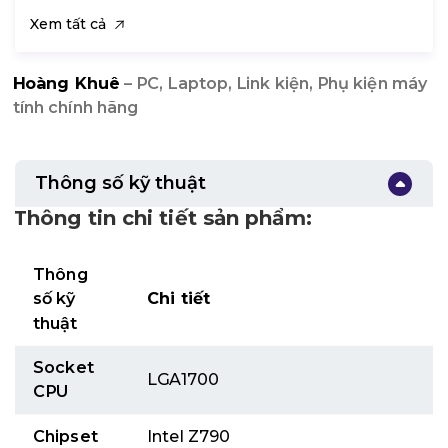
Xem tất cả
Hoàng Khuê
– PC, Laptop, Link kiện, Phụ kiện máy
tính chính hãng
Thông số kỹ thuật
Thông tin chi tiết sản phẩm:
Thông
số kỹ
Chi tiết
thuật
Socket
LGA1700
CPU
Chipset
Intel Z790