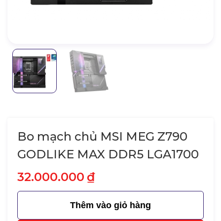
Bo mạch chủ MSI MEG Z790
GODLIKE MAX DDR5 LGA1700
32.000.000
₫
Thêm vào giỏ hàng