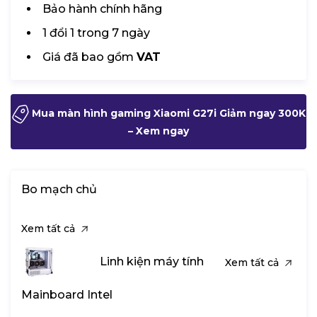
Bảo hành chính hãng
1 đổi 1 trong 7 ngày
Giá đã bao gồm
VAT
Mua màn hình gaming Xiaomi G27i Giảm ngay 300K
– Xem ngay
Bo mạch chủ
Xem tất cả
Linh kiện máy tính
Xem tất cả
Mainboard Intel