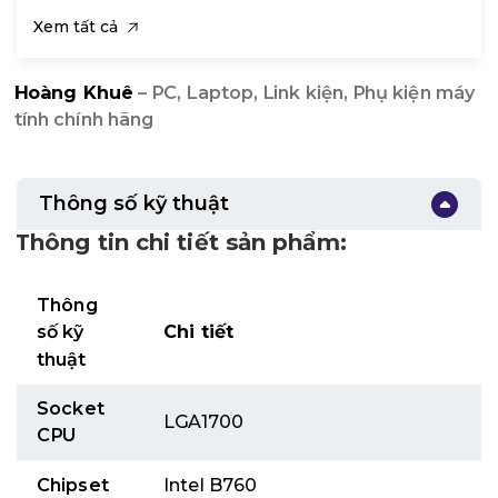
Xem tất cả
Hoàng Khuê
– PC, Laptop, Link kiện, Phụ kiện máy
tính chính hãng
Thông số kỹ thuật
Thông tin chi tiết sản phẩm:
Thông
số kỹ
Chi tiết
thuật
Socket
LGA1700
CPU
Chipset
Intel B760