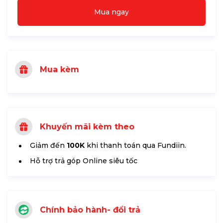
Mua ngay
Mua kèm
Khuyến mãi kèm theo
Giảm đến
100K
khi thanh toán qua Fundiin.
Hỗ trợ trả góp Online siêu tốc
Chính bảo hành- đổi trả