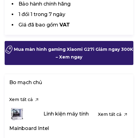
Bảo hành chính hãng
1 đổi 1 trong 7 ngày
Giá đã bao gồm
VAT
Mua màn hình gaming Xiaomi G27i Giảm ngay 300K
– Xem ngay
Bo mạch chủ
Xem tất cả
Linh kiện máy tính
Xem tất cả
Mainboard Intel