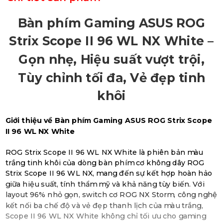
Bàn phím Gaming ASUS ROG
Strix Scope II 96 WL NX White –
Gọn nhẹ, Hiệu suất vượt trội,
Tùy chỉnh tối đa, Vẻ đẹp tinh
khôi
Giới thiệu về Bàn phím Gaming ASUS ROG Strix Scope
II 96 WL NX White
ROG Strix Scope II 96 WL NX White là phiên bản màu
trắng tinh khôi của dòng bàn phím cơ không dây ROG
Strix Scope II 96 WL NX, mang đến sự kết hợp hoàn hảo
giữa hiệu suất, tính thẩm mỹ và khả năng tùy biến. Với
layout 96% nhỏ gọn, switch cơ ROG NX Storm, công nghệ
kết nối ba chế độ và vẻ đẹp thanh lịch của màu trắng,
Scope II 96 WL NX White không chỉ tối ưu cho gaming