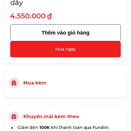
dây
4.550.000
₫
Thêm vào giỏ hàng
Mua ngay
Mua kèm
Khuyến mãi kèm theo
Giảm đến
100K
khi thanh toán qua Fundiin.