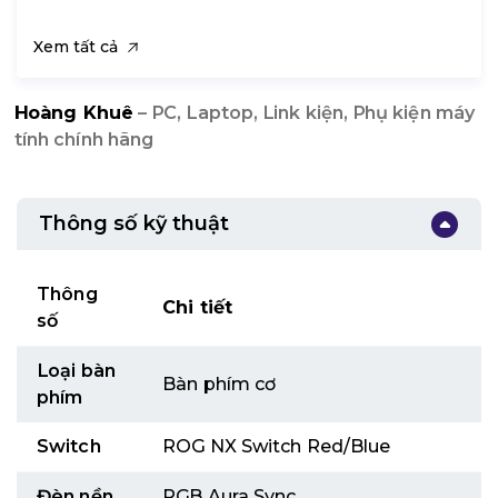
Xem tất cả
Hoàng Khuê
– PC, Laptop, Link kiện, Phụ kiện máy
tính chính hãng
Thông số kỹ thuật
Thông
Chi tiết
số
Loại bàn
Bàn phím cơ
phím
Switch
ROG NX Switch Red/Blue
Đèn nền
RGB Aura Sync