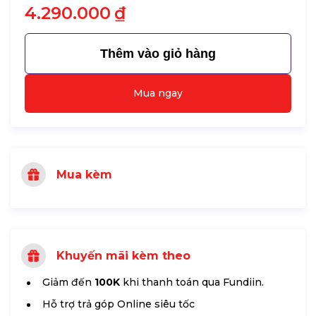
4.290.000
₫
Thêm vào giỏ hàng
Mua ngay
Mua kèm
Khuyến mãi kèm theo
Giảm đến
100K
khi thanh toán qua Fundiin.
Hỗ trợ trả góp Online siêu tốc