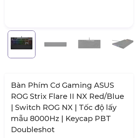
Bàn Phím Cơ Gaming ASUS
ROG Strix Flare II NX Red/Blue
| Switch ROG NX | Tốc độ lấy
mẫu 8000Hz | Keycap PBT
Doubleshot